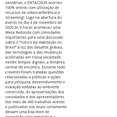
sanitárias, o ENTAC2020 ocorreu
100% online, com utilização de
recursos de videoconferência e
‘streaming’. Logo na abertura do
evento no dia 4 de novembro de
2020 às 9 horas aconteceu uma
Mesa Redonda com convidados
importantes para uma discussão
sobre o “Futuro da Habitação no
Brasil” à luz dos desafios globais,
das tecnologias e das mudanças
aceleradas em nossa sociedade
nestes tempos digitais, a temática
central do encontro. Durante todo
o evento foram tratadas questões
relacionadas a políticas e ações
para pesquisa, desenvolvimento e
inovação voltadas ao ambiente
construído. As apresentações dos
convidados e dos apresentadores
dos mais de 400 trabalhos aceitos
e publicados nos anais certamente
deixam uma boa dose de
inspiração para inovação e a