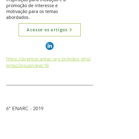
promoção de interesse e
motivação para os temas
abordados.
Acesse os artigos
https://eventos.antac.org.br/index.php/
entac/issue/view/16
6º ENARC - 2019