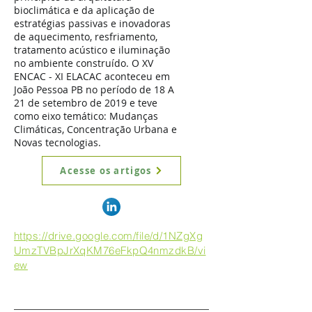
bioclimática e da aplicação de
estratégias passivas e inovadoras
de aquecimento, resfriamento,
tratamento acústico e iluminação
no ambiente construído. O XV
ENCAC - XI ELACAC aconteceu em
João Pessoa PB no período de 18 A
21 de setembro de 2019 e teve
como eixo temático: Mudanças
Climáticas, Concentração Urbana e
Novas tecnologias.
Acesse os artigos
https://drive.google.com/file/d/1NZgXg
UmzTVBpJrXqKM76eFkpQ4nmzdkB/vi
ew