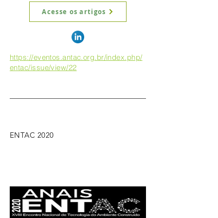
Acesse os artigos
https://eventos.antac.org.br/index.php/
entac/issue/view/22
ENTAC 2020