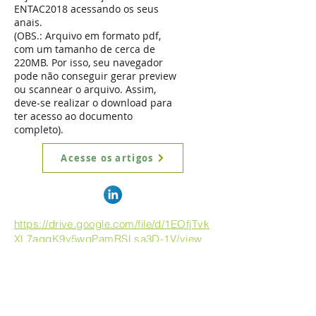
ENTAC2018 acessando os seus
anais.
(OBS.: Arquivo em formato pdf,
com um tamanho de cerca de
220MB. Por isso, seu navegador
pode não conseguir gerar preview
ou scannear o arquivo. Assim,
deve-se realizar o download para
ter acesso ao documento
completo)
.
Acesse os artigos
https://drive.google.com/file/d/1EOfjTvk
XL7aqgK9y5wqPamRSLsa3D-1V/view