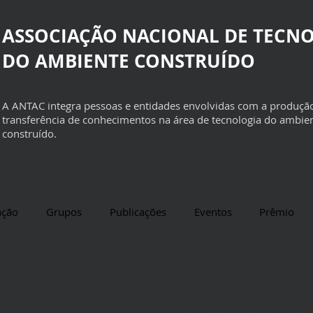
ASSOCIAÇÃO NACIONAL DE TECN
DO AMBIENTE CONSTRUÍDO
A ANTAC integra pessoas e entidades envolvidas com a produçã
transferência de conhecimentos na área de tecnologia do ambie
construído.
ação
Grupos
Publicações
Eventos
Prêmio