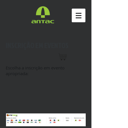
INSCRIÇÃO EM EVENTOS
Escolha a inscrição em evento
apropriada: