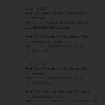
[2020 - 2023]
Prof. Dr. Heber Martins de Paula
Coordenador
Universidade Federal de Catalão (UFCat)
heberdepaula@ufcat.edu.br
Prof. Dr. Ricardo Prado Abreu Reis
Coordenador Associado
Universidade Federal de Goiás (UFG)
ricardo_reis@ufg.br
[2019 - 2020]
Prof. Dr. Ricardo Prado Abreu Reis
Coordenador
Universidade Federal de Goiás (UFG)
ricardo_reis@ufg.br
Profª. Drª. Lúcia Helena de Oliveira
Coordenadora Associada
Universidade de São Paulo (Escola Politécnica/USP)