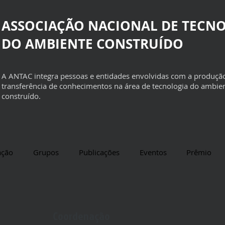
ASSOCIAÇÃO NACIONAL DE TECN
DO AMBIENTE CONSTRUÍDO
A ANTAC integra pessoas e entidades envolvidas com a produçã
transferência de conhecimentos na área de tecnologia do ambie
construído.
ação
Grupos
Publicações
Eventos
Prêmio
Coordenação