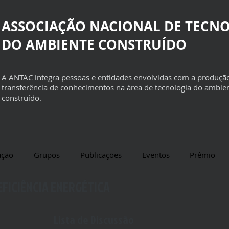
ASSOCIAÇÃO NACIONAL DE TECN
DO AMBIENTE CONSTRUÍDO
A ANTAC integra pessoas e entidades envolvidas com a produçã
transferência de conhecimentos na área de tecnologia do ambie
construído.
ação
Grupos
Publicações
Eventos
Prêmio
FICIÊNCIA ENERGÉTICA
Lista de Discussão