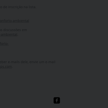
 de inscrição na lista.
onforto-ambiental
as discussões em
o-ambiental
.
forto-
eber e-mails dele, envie um e-mail
ups.com
.