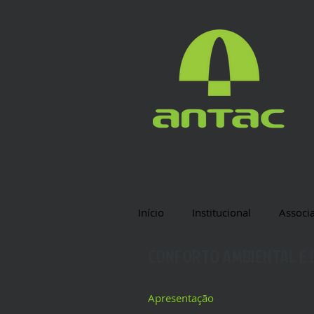
Início
Institucional
Associ
CONFORTO AMBIENTAL E E
Apresentação