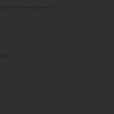
o Brasil e no exterior podem ser
ex.jsp