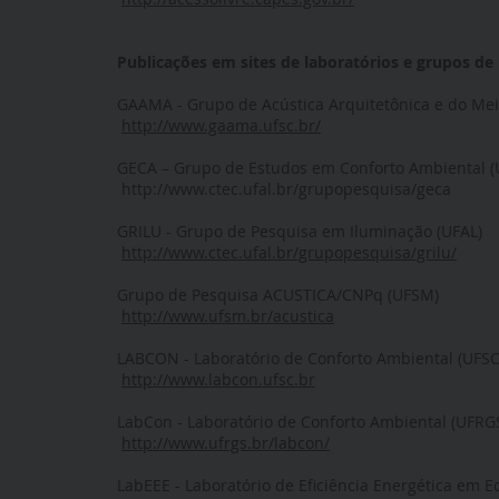
Publicações em sites de laboratórios e grupos de
GAAMA - Grupo de Acústica Arquitetônica e do Me
http://www.gaama.ufsc.br/
GECA – Grupo de Estudos em Conforto Ambiental (
http://www.ctec.ufal.br/grupopesquisa/geca
GRILU - Grupo de Pesquisa em Iluminação (UFAL)
http://www.ctec.ufal.br/grupopesquisa/grilu/
Grupo de Pesquisa ACUSTICA/CNPq (UFSM)
http://www.ufsm.br/acustica
LABCON - Laboratório de Conforto Ambiental (UFSC
http://www.labcon.ufsc.br
LabCon - Laboratório de Conforto Ambiental (UFRG
http://www.ufrgs.br/labcon/
LabEEE - Laboratório de Eficiência Energética em Ed