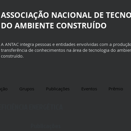
ASSOCIAÇÃO NACIONAL DE TECN
DO AMBIENTE CONSTRUÍDO
A ANTAC integra pessoas e entidades envolvidas com a produçã
transferência de conhecimentos na área de tecnologia do ambie
construído.
ação
Grupos
Publicações
Eventos
Prêmio
FICIÊNCIA ENERGÉTICA
Publicações