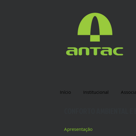
Início
Institucional
Associ
CONFORTO AMBIENTAL E E
Apresentação